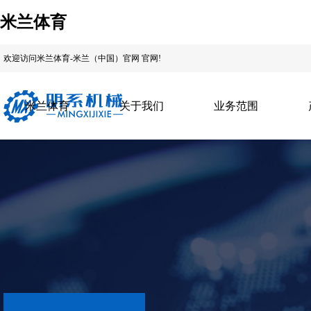
米兰体育
欢迎访问米兰体育-米兰（中国）官网 官网!
米兰体育
关于我们
业务范围
米兰体育
关于我们
业务范围
公司简介
米兰体育-米兰（中
公司环境
钣金&焊接件加工
公司荣誉
米兰体育
生产实力
国）官网
公司简介
米兰体育-米兰（中
公司环境
钣金&焊接件加工
公司荣誉
米兰体育
生产实力
国）官网
米兰体育-米兰（中国）官网
米兰体育-米兰（中国）官网
在线地图