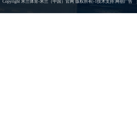
Copyright 米兰体育-米兰（中国）官网 版权所有|-1技术支持:网创广告