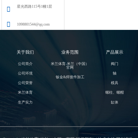
星光西路115号1幢1层


1098801544@qq.com
关于我们
业务范围
产品展示
公司简介
米兰体育-米兰（中国）
阀门
官网
公司环境
轴
钣金&焊接件加工
公司荣誉
模具
米兰体育
螺柱、螺帽
生产实力
缸体