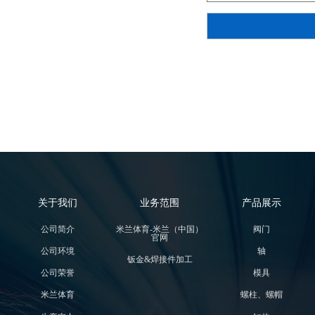
关于我们
业务范围
产品展示
公司简介
米兰体育-米兰（中国）
阀门
官网
公司环境
轴
钣金&焊接件加工
公司荣誉
模具
米兰体育
螺柱、螺帽