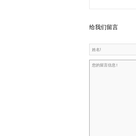
给我们留言