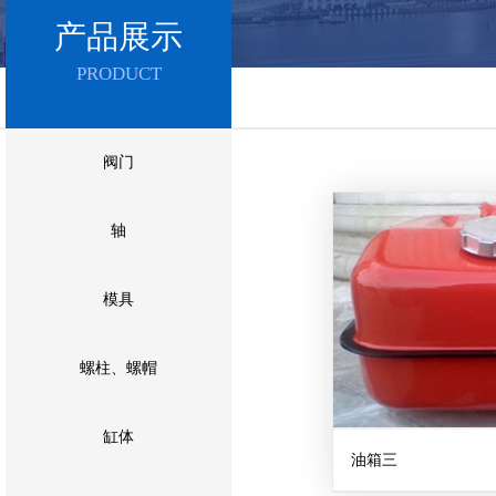
产品展示
PRODUCT
阀门
轴
模具
螺柱、螺帽
缸体
油箱三