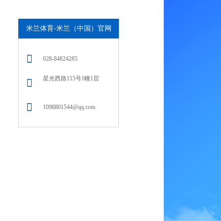
米兰体育-米兰（中国）官网

028-84824285
星光西路115号1幢1层


1098801544@qq.com