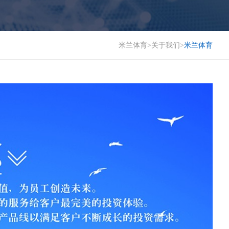
米兰体育
>
关于我们
>
米兰体育