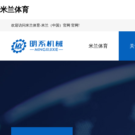
米兰体育
欢迎访问米兰体育-米兰（中国）官网 官网!
米
米兰体育
关
公
公
公
米
生