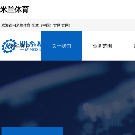
米兰体育
欢迎访问米兰体育-米兰（中国）官网 官网!
米兰体育
关于我们
业务范围
米兰体育
关于我们
业务范围
公司简介
米兰体育-米兰（中
公司环境
钣金&焊接件加工
公司荣誉
米兰体育
生产实力
国）官网
公司简介
米兰体育-米兰（中
公司环境
钣金&焊接件加工
公司荣誉
米兰体育
生产实力
国）官网
米兰体育-米兰（中国）官网
米兰体育-米兰（中国）官网
在线地图