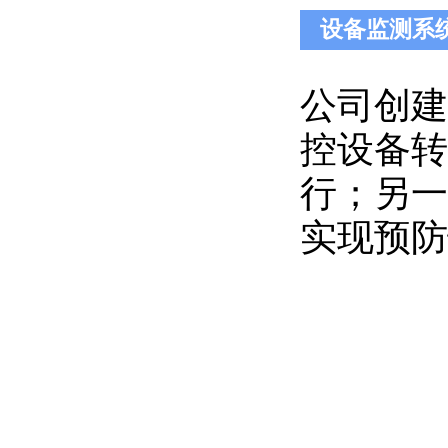
设备监测系
公司创建
控设备转
行；另一
实现预防