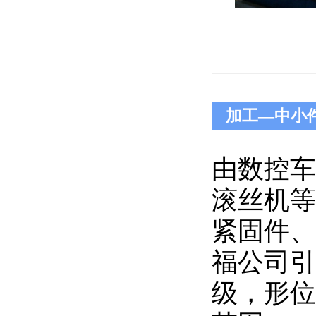
加工—中小
由数控车
滚丝机等
紧固件、
福公司引
级，形位