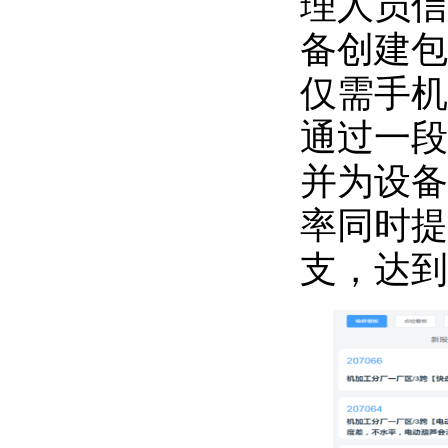
理人员信
备创建包
仅需手机
通过一段
并为设备
率同时提
支，达到